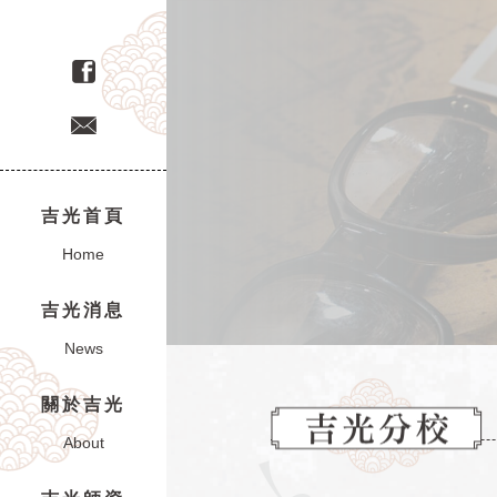
敦化校
T:02 2771 4477
吉光首頁
Home
吉光消息
News
關於吉光
About