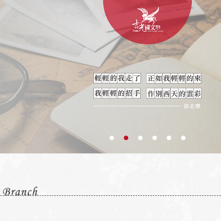
景美校
仁愛校
東湖教室
T:02 2930 0800
T:02 2701-1866
T:02 2632 9891