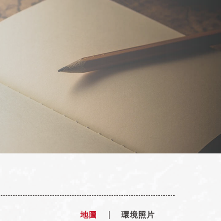
民生校
天母校
T:02 2742 2608
T:02 2877 1855
地圖
環境照片