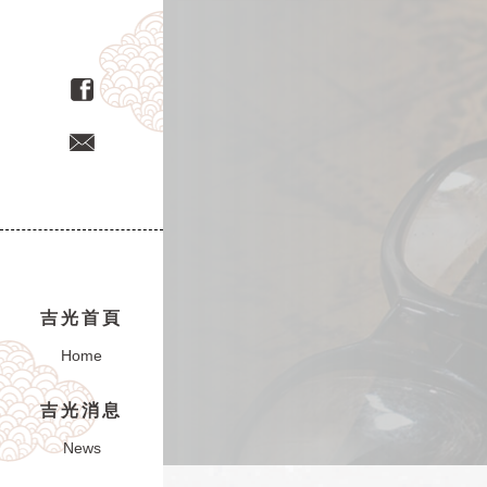
吉光首頁
Home
吉光消息
News