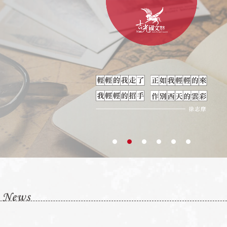
景美校
仁愛校
東湖教室
T:02 2930 0800
T:02 2701-1866
T:02 2632 9891