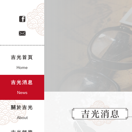
敦化校
T:02 2771 4477
吉光首頁
Home
吉光消息
News
關於吉光
About