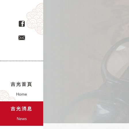
吉光首頁
Home
吉光消息
News