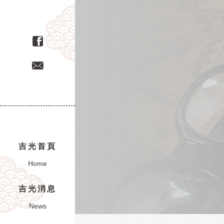
吉光首頁
Home
吉光消息
News