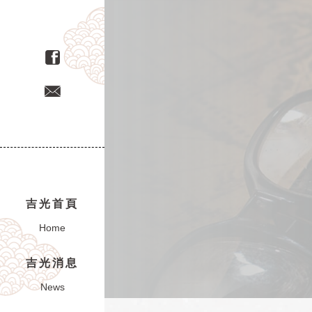
吉光首頁
Home
吉光消息
News