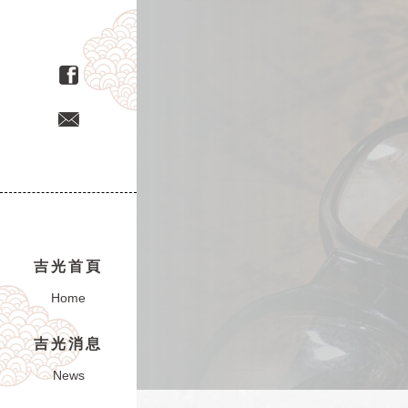
吉光首頁
Home
吉光消息
News